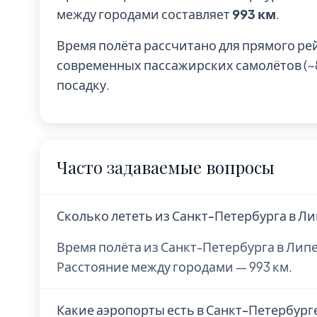
между городами составляет
993 км
.
Время полёта рассчитано для прямого ре
современных пассажирских самолётов (~85
посадку.
Часто задаваемые вопросы
Сколько лететь из Санкт-Петербурга в Л
Время полёта из Санкт-Петербурга в Липе
Расстояние между городами — 993 км.
Какие аэропорты есть в Санкт-Петербург