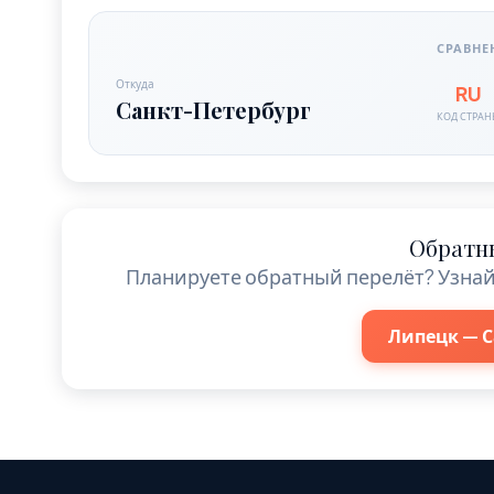
СРАВНЕ
Откуда
RU
Санкт-Петербург
КОД СТРА
Обратн
Планируете обратный перелёт? Узнай
Липецк — С