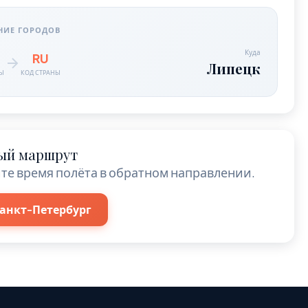
НИЕ ГОРОДОВ
Куда
RU
Липецк
НЫ
КОД СТРАНЫ
ый маршрут
те время полёта в обратном направлении.
анкт-Петербург