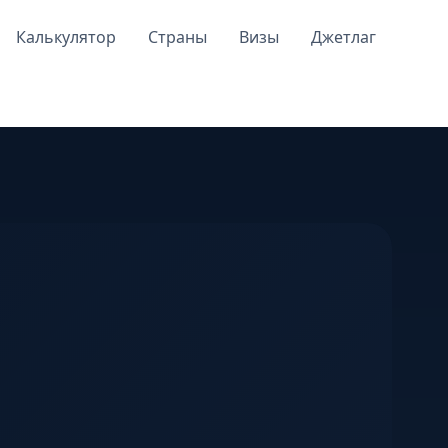
Калькулятор
Страны
Визы
Джетлаг