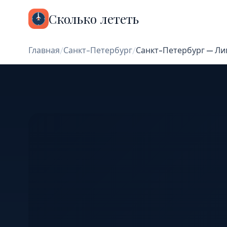
Сколько лететь
Главная
/
Санкт-Петербург
/
Санкт-Петербург — Ли