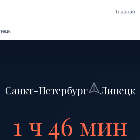
Главная
пецк
Санкт-Петербург
Липецк
1 ч 46 мин