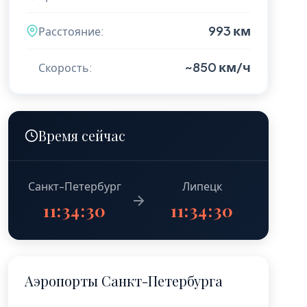
993 км
Расстояние:
~850 км/ч
Скорость:
Время сейчас
Санкт-Петербург
Липецк
11:34:31
11:34:31
Аэропорты Санкт-Петербурга