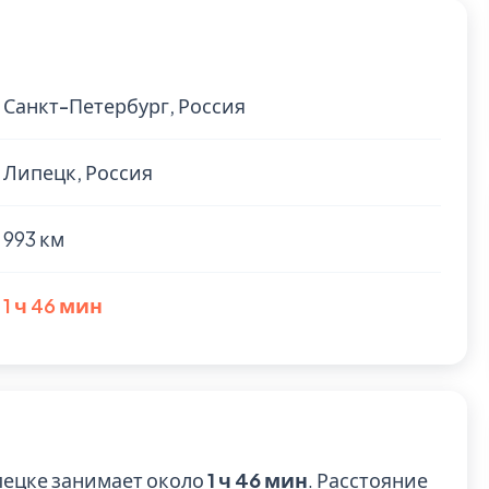
Санкт-Петербург, Россия
Липецк, Россия
993 км
1 ч 46 мин
пецке занимает около
1 ч 46 мин
. Расстояние