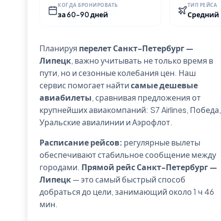
КОГДА БРОНИРОВАТЬ
ТИП РЕЙСА
за 60-90 дней
Средний
Планируя
перелет Санкт-Петербург —
Липецк
, важно учитывать не только время в
пути, но и сезонные колебания цен. Наш
сервис помогает найти
самые дешевые
авиабилеты
, сравнивая предложения от
крупнейших авиакомпаний: S7 Airlines, Победа,
Уральские авиалинии и Аэрофлот.
Расписание рейсов:
регулярные вылеты
обеспечивают стабильное сообщение между
городами.
Прямой рейс Санкт-Петербург —
Липецк
— это самый быстрый способ
добраться до цели, занимающий около 1 ч 46
мин.