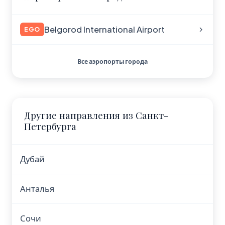
Belgorod International Airport
EGO
Все аэропорты города
Другие направления из Санкт-
Петербурга
Дубай
Анталья
Сочи