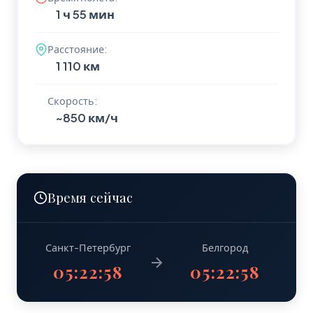
1 ч 55 мин
Расстояние:
1 110 км
Скорость:
~850 км/ч
Время сейчас
Санкт-Петербург
Белгород
05:22:58
05:22:58