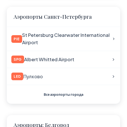
Аэропорты Санкт-Петербурга
St Petersburg Clearwater International
PIE
Airport
Albert Whitted Airport
SPG
Пулково
LED
Все аэропорты города
Аэропорты: Белгород