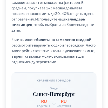
самолет зависит от множества факторов. В
среднем, покупка за 2-3 месяца до вылета
позволяет сэкономить до 30-40% от цены в день
отправления. Используйте наш
календарь
низких цен
, чтобы выбрать наиболее выгодные
даты.
Если вы ищете
билеты на самолет со скидкой
,
рассмотрите варианты с одной пересадкой. Часто
такие рейсы стоят значительно дешевле прямых,
а время стыковки можно использовать для
отдыха между перелетами.
СРАВНЕНИЕ ГОРОДОВ
Откуда
Санкт-Петербург
RU
RU
КОД СТРАНЫ
КОД СТРАНЫ