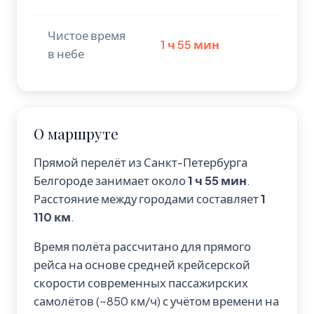
Чистое время
1 ч 55 мин
в небе
О маршруте
Прямой перелёт из Санкт-Петербурга
Белгороде занимает около
1 ч 55 мин
.
Расстояние между городами составляет
1
110 км
.
Время полёта рассчитано для прямого
рейса на основе средней крейсерской
скорости современных пассажирских
самолётов (~850 км/ч) с учётом времени на