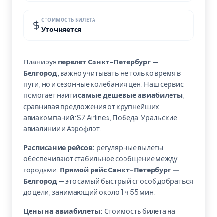
СТОИМОСТЬ БИЛЕТА
Уточняется
Планируя
перелет Санкт-Петербург —
Белгород
, важно учитывать не только время в
пути, но и сезонные колебания цен. Наш сервис
помогает найти
самые дешевые авиабилеты
,
сравнивая предложения от крупнейших
авиакомпаний: S7 Airlines, Победа, Уральские
авиалинии и Аэрофлот.
Расписание рейсов:
регулярные вылеты
обеспечивают стабильное сообщение между
городами.
Прямой рейс Санкт-Петербург —
Белгород
— это самый быстрый способ добраться
до цели, занимающий около 1 ч 55 мин.
Цены на авиабилеты:
Стоимость билета на