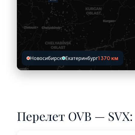
Новосибирск
Екатеринбург
1 370 км
Перелет OVB — SVX: