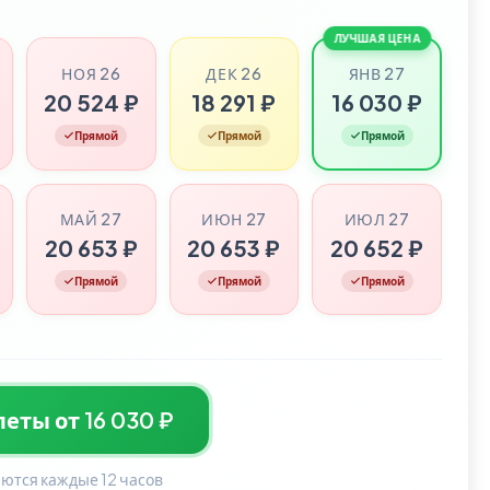
ЛУЧШАЯ ЦЕНА
НОЯ 26
ДЕК 26
ЯНВ 27
20 524 ₽
18 291 ₽
16 030 ₽
Прямой
Прямой
Прямой
МАЙ 27
ИЮН 27
ИЮЛ 27
20 653 ₽
20 653 ₽
20 652 ₽
Прямой
Прямой
Прямой
еты от 16 030 ₽
ются каждые 12 часов