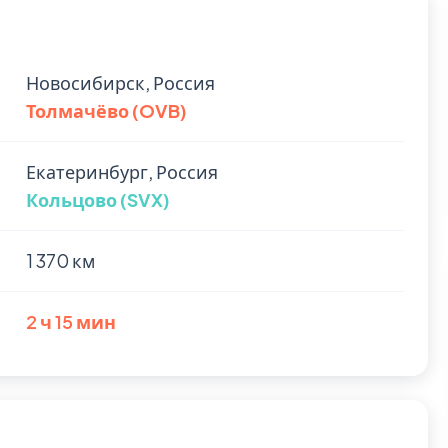
Новосибирск, Россия
Толмачёво (OVB)
Екатеринбург, Россия
Кольцово (SVX)
1 370 км
2 ч 15 мин