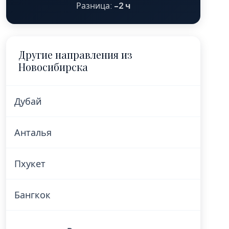
Разница:
-2 ч
Другие направления из
Новосибирска
Дубай
Анталья
Пхукет
Бангкок