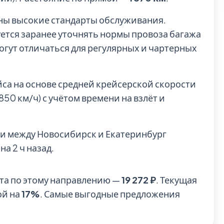
рны высокие стандарты обслуживания.
ется заранее уточнять нормы провоза багажа
могут отличаться для регулярных и чартерных
йса на основе средней крейсерской скорости
0 км/ч) с учётом времени на взлёт и
и между Новосибирск и Екатеринбург
на 2 ч назад.
та по этому направлению —
19 272 ₽
. Текущая
ой на
17%
. Самые выгодные предложения