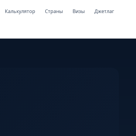
Калькулятор
Страны
Визы
Джетлаг