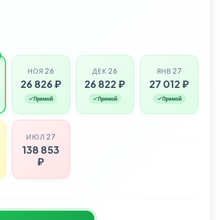
НОЯ 26
ДЕК 26
ЯНВ 27
26 826 ₽
26 822 ₽
27 012 ₽
Прямой
Прямой
Прямой
ИЮЛ 27
138 853
₽