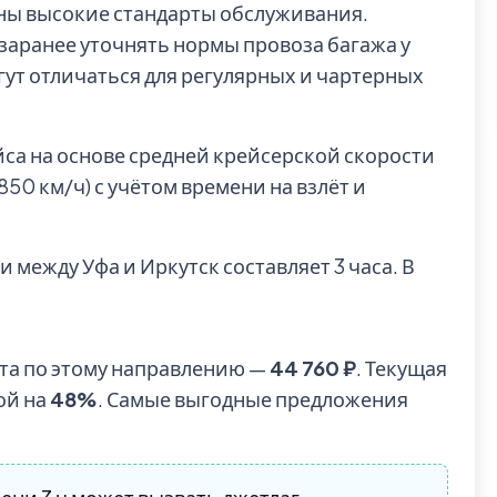
рны высокие стандарты обслуживания.
заранее уточнять нормы провоза багажа у
гут отличаться для регулярных и чартерных
йса на основе средней крейсерской скорости
0 км/ч) с учётом времени на взлёт и
 между Уфа и Иркутск составляет 3 часа. В
та по этому направлению —
44 760 ₽
. Текущая
ой на
48%
. Самые выгодные предложения