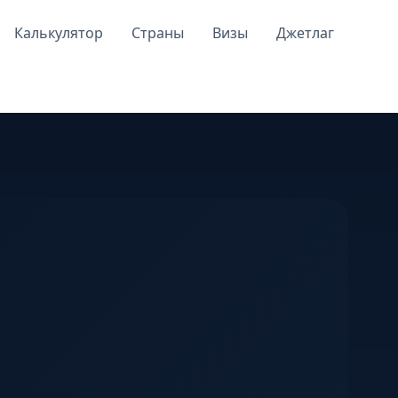
Калькулятор
Страны
Визы
Джетлаг