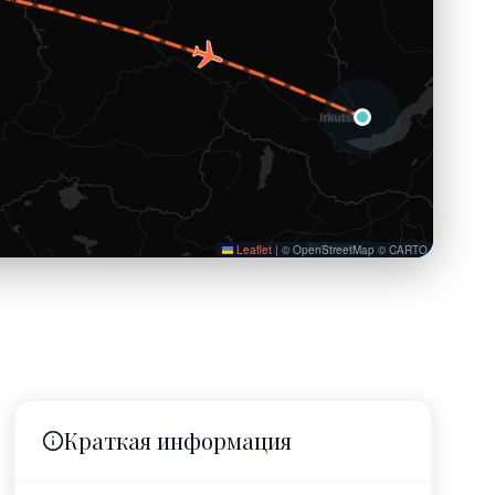
Leaflet
|
© OpenStreetMap © CARTO
Краткая информация