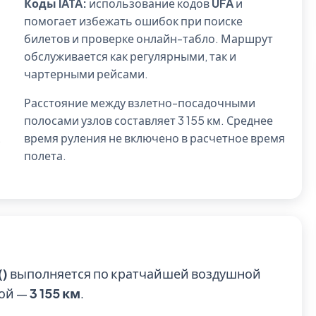
Коды IATA:
использование кодов
UFA
и
помогает избежать ошибок при поиске
билетов и проверке онлайн-табло. Маршрут
обслуживается как регулярными, так и
чартерными рейсами.
Расстояние между взлетно-посадочными
полосами узлов составляет 3 155 км. Среднее
,
время руления не включено в расчетное время
полета.
()
выполняется по кратчайшей воздушной
мой —
3 155 км
.