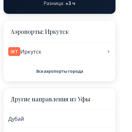
Разница:
+3 ч
Аэропорты: Иркутск
Иркутск
IKT
Все аэропорты города
Другие направления из Уфы
Дубай