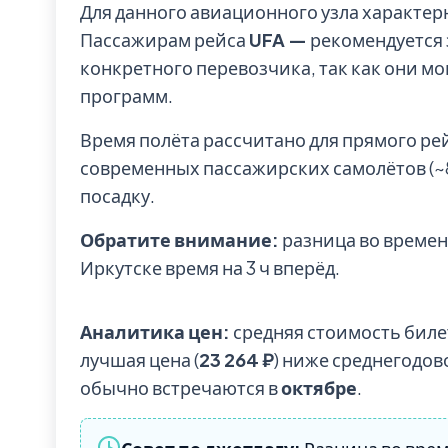
Для данного авиационного узла характе
Пассажирам рейса
UFA —
рекомендуется 
конкретного перевозчика, так как они мо
программ.
Время полёта рассчитано для прямого ре
современных пассажирских самолётов (~85
посадку.
Обратите внимание:
разница во времени
Иркутске время на 3 ч вперёд.
Аналитика цен:
средняя стоимость биле
лучшая цена (
23 264 ₽
) ниже среднегодов
обычно встречаются в
октябре
.