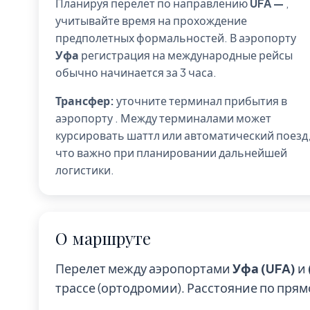
Планируя перелет по направлению
UFA —
,
учитывайте время на прохождение
предполетных формальностей. В аэропорту
Уфа
регистрация на международные рейсы
обычно начинается за 3 часа.
Трансфер:
уточните терминал прибытия в
аэропорту
. Между терминалами может
курсировать шаттл или автоматический поезд
что важно при планировании дальнейшей
логистики.
О маршруте
Перелет между аэропортами
Уфа (UFA)
и
трассе (ортодромии). Расстояние по пря