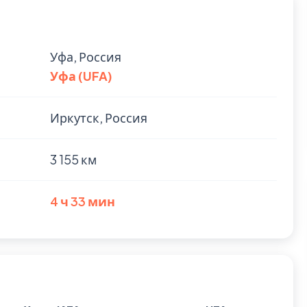
Уфа, Россия
Уфа (UFA)
Иркутск, Россия
3 155 км
4 ч 33 мин