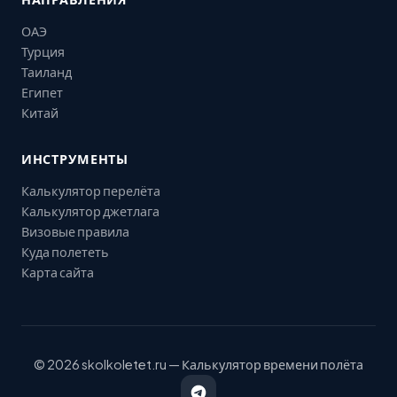
ОАЭ
Турция
Таиланд
Египет
Китай
ИНСТРУМЕНТЫ
Калькулятор перелёта
Калькулятор джетлага
Визовые правила
Куда полететь
Карта сайта
© 2026 skolkoletet.ru — Калькулятор времени полёта