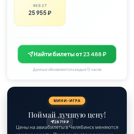
ФЕВ 27
25 955 ₽
Найти билеты от 23 488 ₽
Данные обновляются каждые 12 часов
МИНИ-ИГРА
Поймай лучшую цену!
28 719 ₽
Цены на авиабилеты в Челябинск меняются