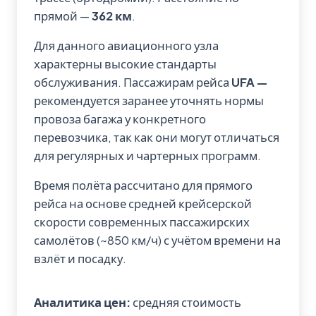
прямой —
362 км
.
Для данного авиационного узла
характерны высокие стандарты
обслуживания. Пассажирам рейса
UFA —
рекомендуется заранее уточнять нормы
провоза багажа у конкретного
перевозчика, так как они могут отличаться
для регулярных и чартерных программ.
Время полёта рассчитано для прямого
рейса на основе средней крейсерской
скорости современных пассажирских
самолётов (~850 км/ч) с учётом времени на
взлёт и посадку.
Аналитика цен:
средняя стоимость