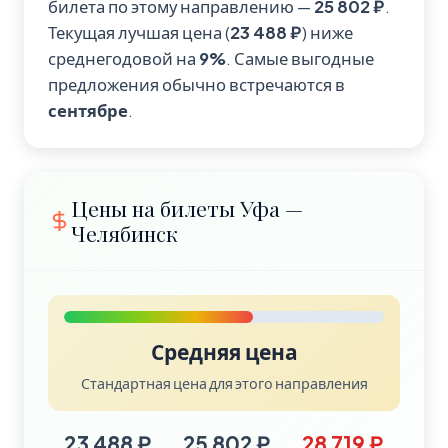
билета по этому направлению —
25 802 ₽
.
Текущая лучшая цена (
23 488 ₽
) ниже
среднегодовой на
9%
. Самые выгодные
предложения обычно встречаются в
сентябре
.
Цены на билеты Уфа —
Челябинск
Средняя цена
Стандартная цена для этого направления
23 488 ₽
25 802 ₽
28 719 ₽