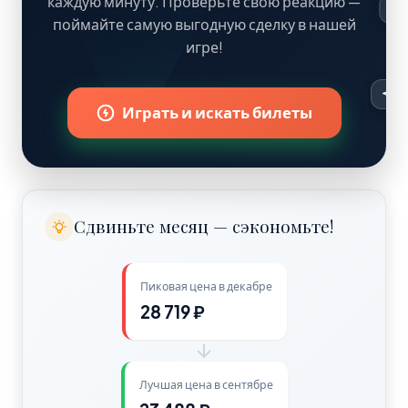
каждую минуту. Проверьте свою реакцию —
28 719 ₽
поймайте самую выгодную сделку в нашей
игре!
Играть и искать билеты
Сдвиньте месяц — сэкономьте!
Пиковая цена в декабре
28 719 ₽
Лучшая цена в сентябре