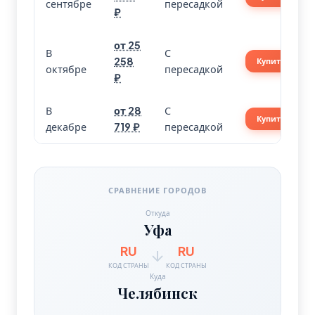
сентябре
пересадкой
₽
от 25
В
С
258
Купить
октябре
пересадкой
₽
В
от 28
С
Купить
декабре
719 ₽
пересадкой
СРАВНЕНИЕ ГОРОДОВ
Откуда
Уфа
RU
RU
КОД СТРАНЫ
КОД СТРАНЫ
Куда
Челябинск