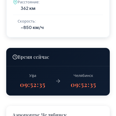
Расстояние:
362 км
Скорость:
~850 км/ч
Время сейчас
Уфа
Челябинск
09:52:36
09:52:36
Аэропорты: Челябинск