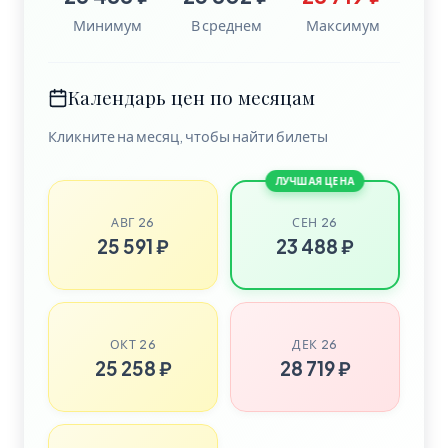
Минимум
В среднем
Максимум
Календарь цен по месяцам
Кликните на месяц, чтобы найти билеты
ЛУЧШАЯ ЦЕНА
АВГ 26
СЕН 26
25 591 ₽
23 488 ₽
ОКТ 26
ДЕК 26
25 258 ₽
28 719 ₽