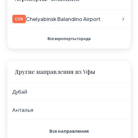
Chelyabinsk Balandino Airport
CEK
Все аэропорты города
Другие направления из Уфы
Дубай
Анталья
Все направления