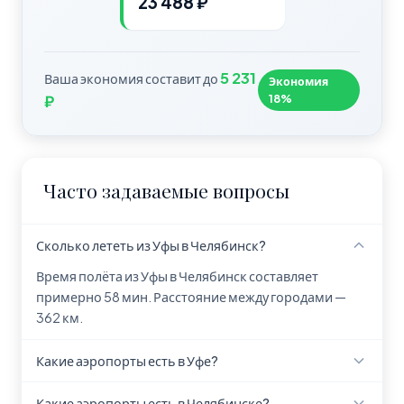
23 488 ₽
5 231
Ваша экономия составит до
Экономия
18%
₽
Часто задаваемые вопросы
Сколько лететь из Уфы в Челябинск?
Время полёта из Уфы в Челябинск составляет
примерно 58 мин. Расстояние между городами —
362 км.
Какие аэропорты есть в Уфе?
В Уфе находится аэропорт Уфа (UFA).
Какие аэропорты есть в Челябинске?