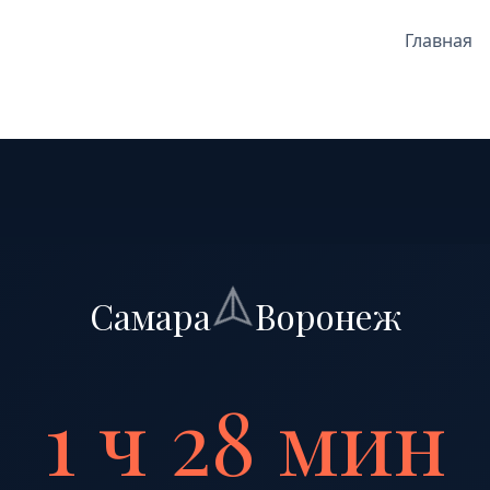
Главная
Самара
Воронеж
1 ч 28 мин