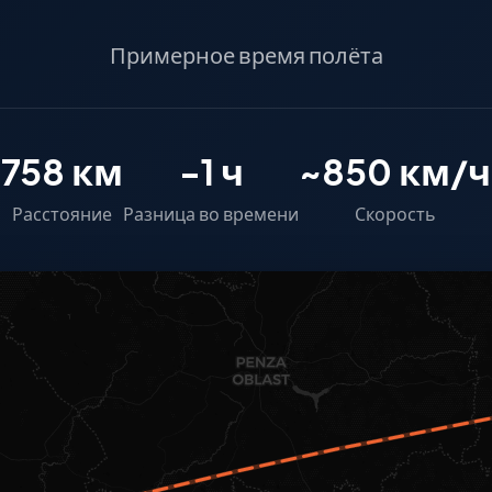
Примерное время полёта
758 км
-1 ч
~850 км/ч
Расстояние
Разница во времени
Скорость