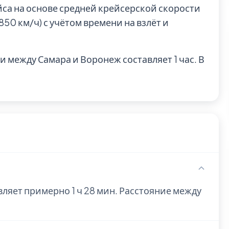
йса на основе средней крейсерской скорости
0 км/ч) с учётом времени на взлёт и
 между Самара и Воронеж составляет 1 час. В
ляет примерно 1 ч 28 мин. Расстояние между