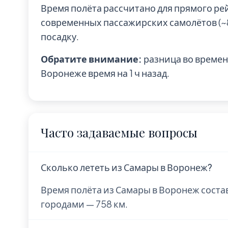
Время полёта рассчитано для прямого ре
современных пассажирских самолётов (~85
посадку.
Обратите внимание:
разница во времени
Воронеже время на 1 ч назад.
Часто задаваемые вопросы
Сколько лететь из Самары в Воронеж?
Время полёта из Самары в Воронеж состав
городами — 758 км.