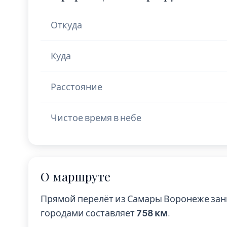
Откуда
Куда
Расстояние
Чистое время в небе
О маршруте
Прямой перелёт из Самары Воронеже за
городами составляет
758 км
.