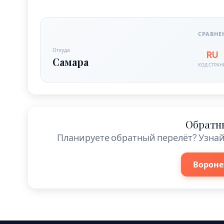
СРАВНЕ
Откуда
RU
Самара
КОД СТРА
Обратн
Планируете обратный перелёт? Узнай
Вороне