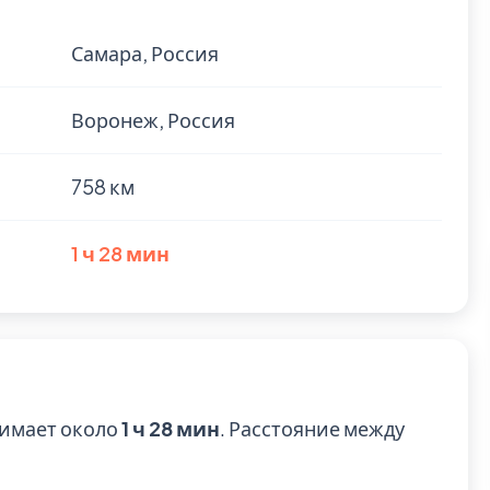
Самара, Россия
Воронеж, Россия
758 км
1 ч 28 мин
нимает около
1 ч 28 мин
. Расстояние между