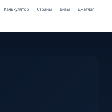
Калькулятор
Страны
Визы
Джетлаг