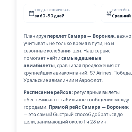
КОГДА БРОНИРОВАТЬ
ТИП РЕЙСА
за 60-90 дней
Средний
Планируя
перелет Самара — Воронеж
, важно
учитывать не только время в пути, но и
сезонные колебания цен. Наш сервис
помогает найти
самые дешевые
авиабилеты
, сравнивая предложения от
крупнейших авиакомпаний: S7 Airlines, Победа,
Уральские авиалинии и Аэрофлот.
Расписание рейсов:
регулярные вылеты
обеспечивают стабильное сообщение между
городами.
Прямой рейс Самара — Воронеж
— это самый быстрый способ добраться до
цели, занимающий около 1 ч 28 мин.