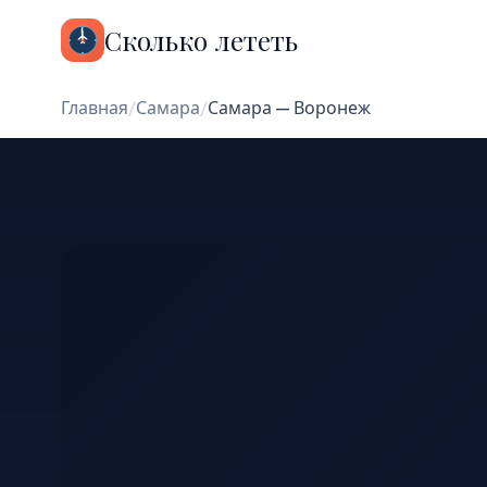
Сколько лететь
Главная
/
Самара
/
Самара — Воронеж