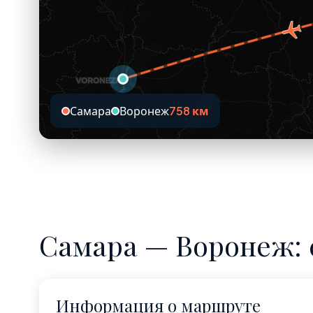
Самара
Воронеж
758 км
Самара — Воронеж: 
Информация о маршруте