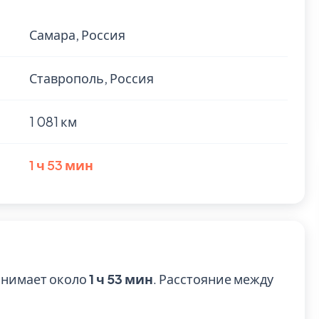
Самара, Россия
Ставрополь, Россия
1 081 км
1 ч 53 мин
анимает около
1 ч 53 мин
. Расстояние между