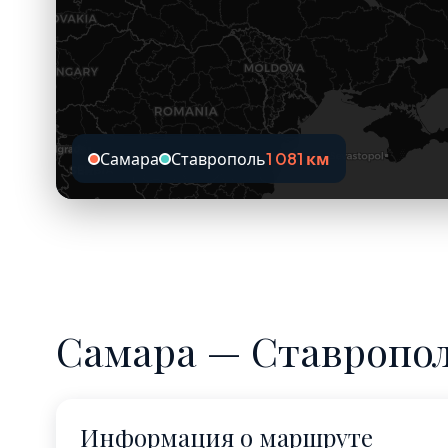
Самара
Ставрополь
1 081 км
Самара — Ставропол
Информация о маршруте