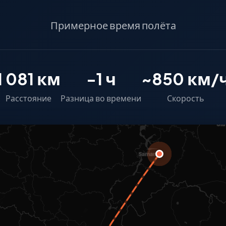
Примерное время полёта
1 081 км
-1 ч
~850 км/
Расстояние
Разница во времени
Скорость