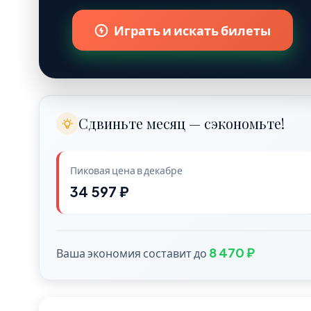
Играть и искать билеты
Сдвиньте месяц — сэкономьте!
Пиковая цена в декабре
34 597 ₽
8 470 ₽
Ваша экономия составит до