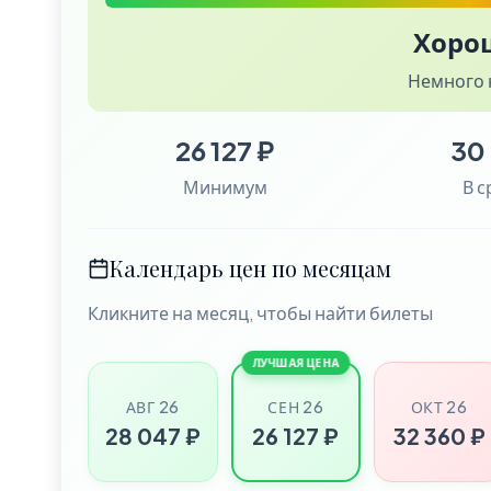
Хоро
Немного 
26 127 ₽
30
Минимум
В 
Календарь цен по месяцам
Кликните на месяц, чтобы найти билеты
ЛУЧШАЯ ЦЕНА
АВГ 26
СЕН 26
ОКТ 26
28 047 ₽
26 127 ₽
32 360 ₽