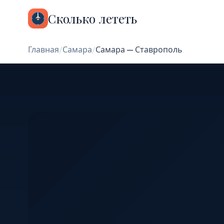
Сколько лететь
Главная
/
Самара
/
Самара — Ставрополь