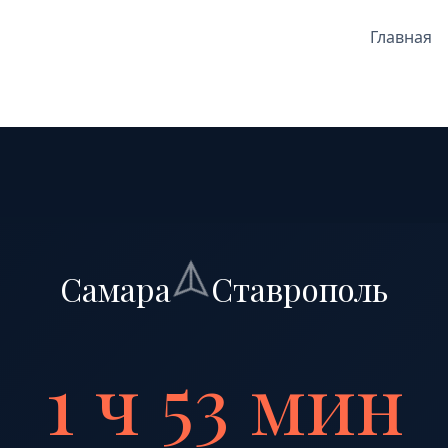
Главная
Самара
Ставрополь
1 ч 53 мин