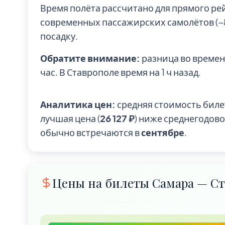
Время полёта рассчитано для прямого ре
современных пассажирских самолётов (~85
посадку.
Обратите внимание:
разница во времен
час. В Ставрополе время на 1 ч назад.
Аналитика цен:
средняя стоимость биле
лучшая цена (
26 127 ₽
) ниже среднегодов
обычно встречаются в
сентябре
.
Цены на билеты Самара — Ст