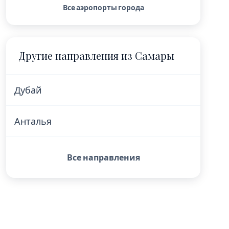
Все аэропорты города
Другие направления из Самары
Дубай
Анталья
Все направления