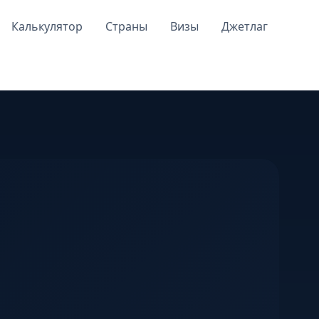
Калькулятор
Страны
Визы
Джетлаг