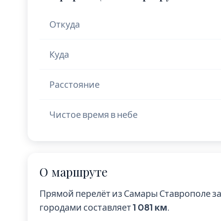
Откуда
Куда
Расстояние
Чистое время в небе
О маршруте
Прямой перелёт из Самары Ставрополе з
городами составляет
1 081 км
.