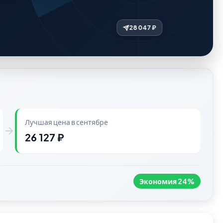
Лучшая цена в сентябре
26 127 ₽
Экономия 24%