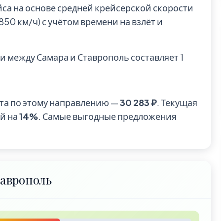
йса на основе средней крейсерской скорости
0 км/ч) с учётом времени на взлёт и
и между Самара и Ставрополь составляет 1
та по этому направлению —
30 283 ₽
. Текущая
ой на
14%
. Самые выгодные предложения
аврополь