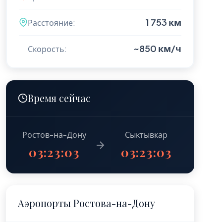
1 753 км
Расстояние:
~850 км/ч
Скорость:
Время сейчас
Ростов-на-Дону
Сыктывкар
03:23:04
03:23:04
Аэропорты Ростова-на-Дону