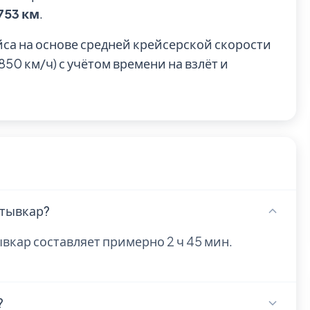
 753 км
.
йса на основе средней крейсерской скорости
0 км/ч) с учётом времени на взлёт и
ктывкар?
вкар составляет примерно 2 ч 45 мин.
?