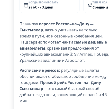
КОГДА БРОНИРОВАТЬ
ТИП РЕЙСА
за 60-90 дней
Средний
Планируя
перелет Ростов-на-Дону —
Сыктывкар
, важно учитывать не только
время в пути, но и сезонные колебания цен.
Наш сервис помогает найти
самые дешевые
авиабилеты
, сравнивая предложения от
крупнейших авиакомпаний: S7 Airlines, Победа,
Уральские авиалинии и Аэрофлот.
Расписание рейсов:
регулярные вылеты
обеспечивают стабильное сообщение между
городами.
Прямой рейс Ростов-на-Дону —
Сыктывкар
— это самый быстрый способ
добраться до цели, занимающий около 2 ч 45
мин.