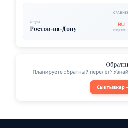
СРАВНЕ
Откуда
RU
Ростов-на-Дону
КОД СТРА
Обратн
Планируете обратный перелёт? Узнай
Сыктывкар —