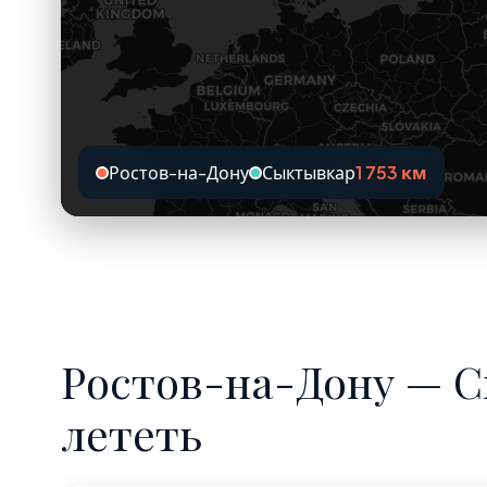
Ростов-на-Дону
Сыктывкар
1 753 км
Ростов-на-Дону — С
лететь