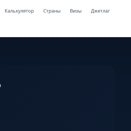
Калькулятор
Страны
Визы
Джетлаг
р