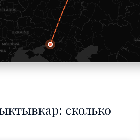
ыктывкар: сколько