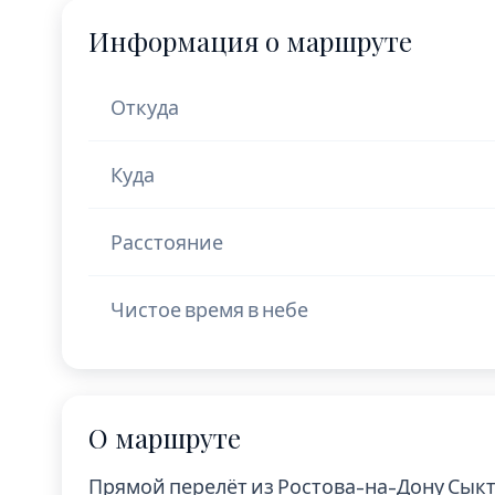
Информация о маршруте
Откуда
Куда
Расстояние
Чистое время в небе
О маршруте
Прямой перелёт из Ростова-на-Дону Сык