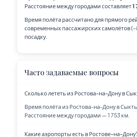
Расстояние между городами составляет
1
Время полёта рассчитано для прямого ре
современных пассажирских самолётов (~85
посадку.
Часто задаваемые вопросы
Сколько лететь из Ростова-на-Дону в Сы
Время полёта из Ростова-на-Дону в Сыкты
Расстояние между городами — 1 753 км.
Какие аэропорты есть в Ростове-на-Дону