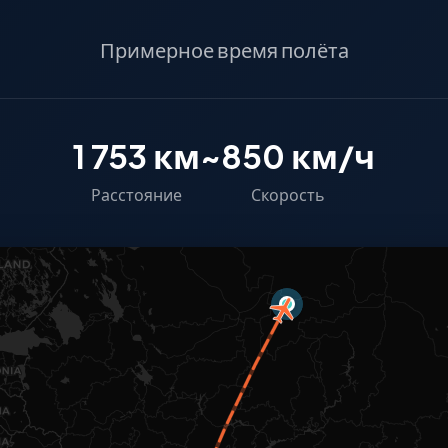
Примерное время полёта
1 753 км
~850 км/ч
Расстояние
Скорость