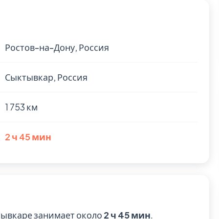
Ростов-на-Дону, Россия
Сыктывкар, Россия
1 753 км
2 ч 45 мин
тывкаре занимает около
2 ч 45 мин
.