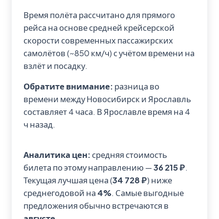
Время полёта рассчитано для прямого
рейса на основе средней крейсерской
скорости современных пассажирских
самолётов (~850 км/ч) с учётом времени на
взлёт и посадку.
Обратите внимание:
разница во
времени между Новосибирск и Ярославль
составляет 4 часа. В Ярославле время на 4
ч назад.
Аналитика цен:
средняя стоимость
билета по этому направлению —
36 215 ₽
.
Текущая лучшая цена (
34 728 ₽
) ниже
среднегодовой на
4%
. Самые выгодные
предложения обычно встречаются в
августе
.