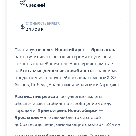
Средний
СТОИМОСТЬ БИЛЕТА
34 728 ₽
Планируя
перелет Новосибирск — Ярославль
,
важно учитывать не только время в пути, но и
сезонные колебания цен. Наш сервис помогает
найти
самые дешевые авиабилеты
, сравнивая
предложения от крупнейших авиакомпаний: S7
Airlines, Победа, Уральские авиалинии и Аэрофлот.
Расписание рейсов:
регулярные вылеты
обеспечивают стабильное сообщение между
городами.
Прямой рейс Новосибирск —
Ярославль
— это самый быстрый способ
добраться до цели, занимающий около 3 ч 52 мин.