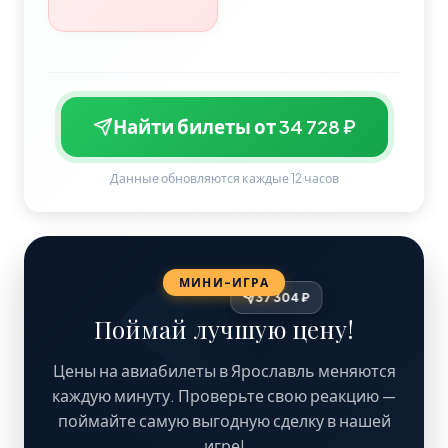
Найти билеты от 34 728 ₽
Данные обновляются каждые 12 часов
МИНИ-ИГРА
37 304 ₽
Поймай лучшую цену!
Цены на авиабилеты в Ярославль меняются
каждую минуту. Проверьте свою реакцию —
поймайте самую выгодную сделку в нашей
игре!