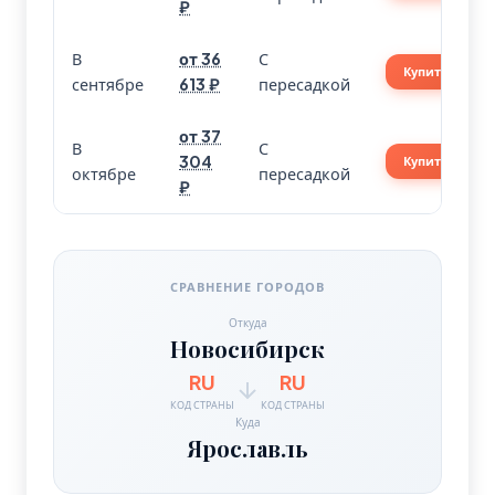
₽
В
от 36
С
Купить
сентябре
613 ₽
пересадкой
от 37
В
С
304
Купить
октябре
пересадкой
₽
СРАВНЕНИЕ ГОРОДОВ
Откуда
Новосибирск
RU
RU
КОД СТРАНЫ
КОД СТРАНЫ
Куда
Ярославль