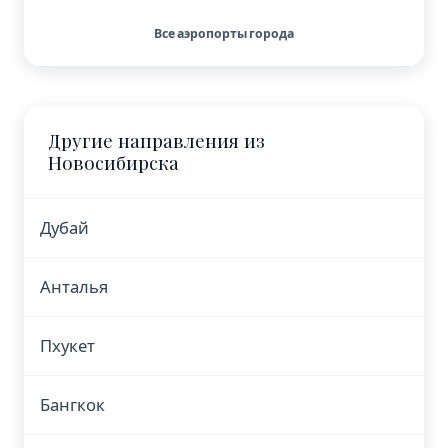
Все аэропорты города
Другие направления из
Новосибирска
Дубай
Анталья
Пхукет
Бангкок