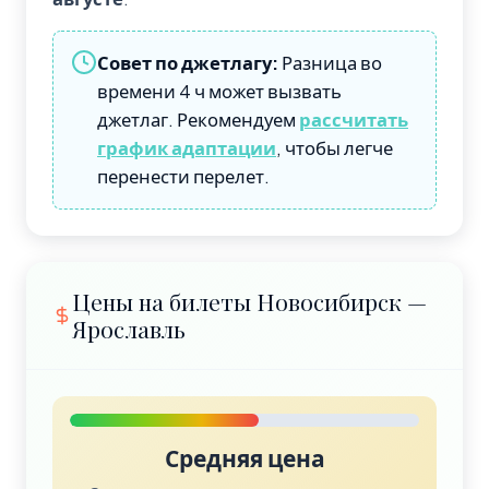
Совет по джетлагу:
Разница во
времени 4 ч может вызвать
джетлаг. Рекомендуем
рассчитать
график адаптации
, чтобы легче
перенести перелет.
Цены на билеты Новосибирск —
Ярославль
Средняя цена