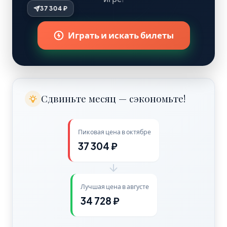
37 304 ₽
Играть и искать билеты
Сдвиньте месяц — сэкономьте!
Пиковая цена в октябре
37 304 ₽
Лучшая цена в августе
34 728 ₽