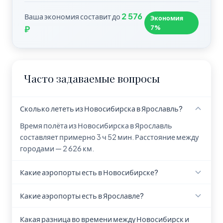
2 576
Ваша экономия составит до
Экономия
7%
₽
Часто задаваемые вопросы
Сколько лететь из Новосибирска в Ярославль?
Время полёта из Новосибирска в Ярославль
составляет примерно 3 ч 52 мин. Расстояние между
городами — 2 626 км.
Какие аэропорты есть в Новосибирске?
В Новосибирске находится 1 аэропорт: Толмачёво
Какие аэропорты есть в Ярославле?
(OVB).
В Ярославле находится 1 аэропорт: Tunoshna Airport
Какая разница во времени между Новосибирск и