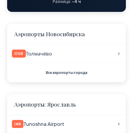
Разница:
-4 ч
Аэропорты Новосибирска
Толмачёво
OVB
Все аэропорты города
Аэропорты: Ярославль
Tunoshna Airport
IAR