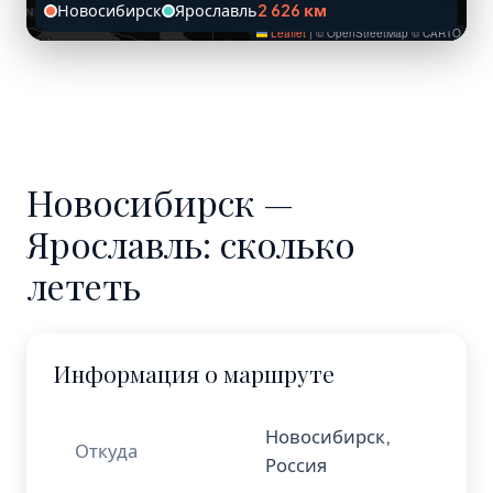
Новосибирск
Ярославль
2 626 км
Leaflet
|
© OpenStreetMap © CARTO
Новосибирск —
Ярославль: сколько
лететь
Информация о маршруте
Новосибирск,
Откуда
Россия