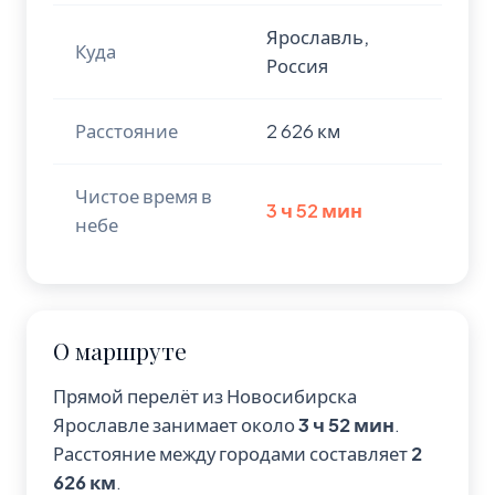
Ярославль,
Куда
Россия
Расстояние
2 626 км
Чистое время в
3 ч 52 мин
небе
О маршруте
Прямой перелёт из Новосибирска
Ярославле занимает около
3 ч 52 мин
.
Расстояние между городами составляет
2
626 км
.