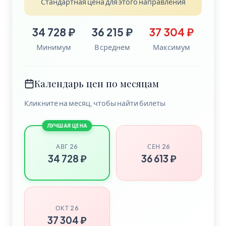
Стандартная цена для этого направления
34 728 ₽
36 215 ₽
37 304 ₽
Минимум
В среднем
Максимум
Календарь цен по месяцам
Кликните на месяц, чтобы найти билеты
ЛУЧШАЯ ЦЕНА
АВГ 26
СЕН 26
34 728 ₽
36 613 ₽
ОКТ 26
37 304 ₽