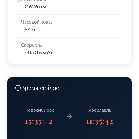
2 626 км
Часовой пояс:
-4 ч
Скорость:
~850 км/ч
Время сейчас
Новосибирск
Ярославль
15:35:43
11:35:43