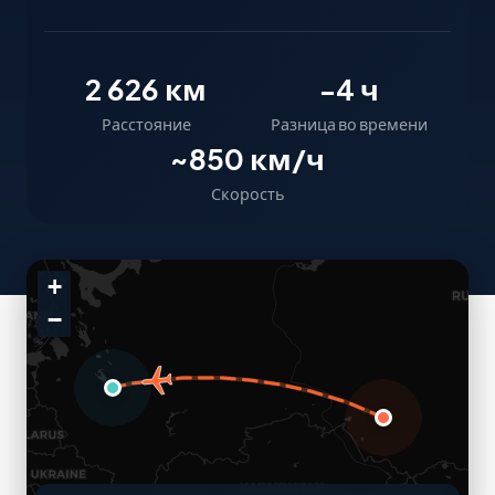
2 626 км
-4 ч
Расстояние
Разница во времени
~850 км/ч
Скорость
+
−