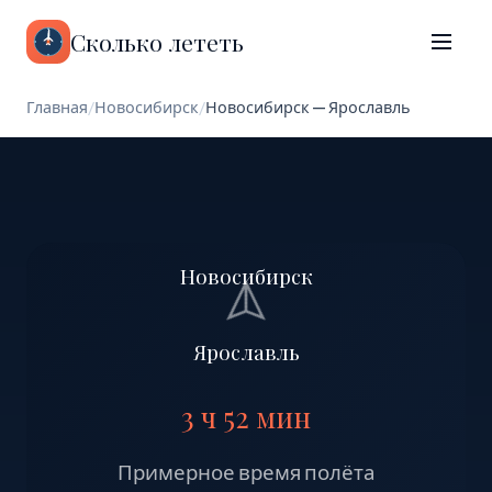
Сколько лететь
Главная
/
Новосибирск
/
Новосибирск — Ярославль
Новосибирск
Ярославль
3 ч 52 мин
Примерное время полёта