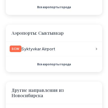
Все аэропорты города
Аэропорты: Сыктывкар
Syktyvkar Airport
SCW
Все аэропорты города
Другие направления из
Новосибирска