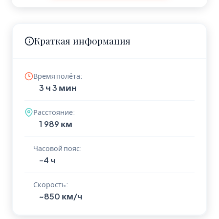
Краткая информация
Время полёта:
3 ч 3 мин
Расстояние:
1 989 км
Часовой пояс:
-4 ч
Скорость:
~850 км/ч