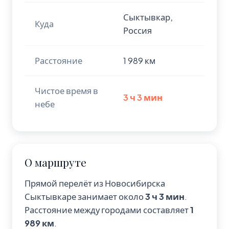
Сыктывкар,
Куда
Россия
Расстояние
1 989 км
Чистое время в
3 ч 3 мин
небе
О маршруте
Прямой перелёт из Новосибирска
Сыктывкаре занимает около
3 ч 3 мин
.
Расстояние между городами составляет
1
989 км
.