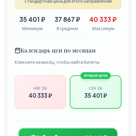
Стандартная цена для этого направления
35 401 ₽
37 867 ₽
40 333 ₽
Минимум
В среднем
Максимум
Календарь цен по месяцам
Кликните на месяц, чтобы найти билеты
ЛУЧШАЯ ЦЕНА
АВГ 26
СЕН 26
40 333 ₽
35 401 ₽