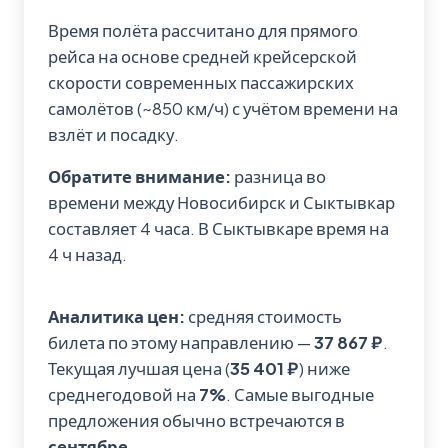
Время полёта рассчитано для прямого
рейса на основе средней крейсерской
скорости современных пассажирских
самолётов (~850 км/ч) с учётом времени на
взлёт и посадку.
Обратите внимание:
разница во
времени между Новосибирск и Сыктывкар
составляет 4 часа. В Сыктывкаре время на
4 ч назад.
Аналитика цен:
средняя стоимость
билета по этому направлению —
37 867 ₽
.
Текущая лучшая цена (
35 401 ₽
) ниже
среднегодовой на
7%
. Самые выгодные
предложения обычно встречаются в
сентябре
.