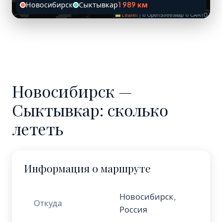
Новосибирск
Сыктывкар
1 989 км
Leaflet
|
© OpenStreetMap © CARTO
Новосибирск —
Сыктывкар: сколько
лететь
Информация о маршруте
Новосибирск,
Откуда
Россия