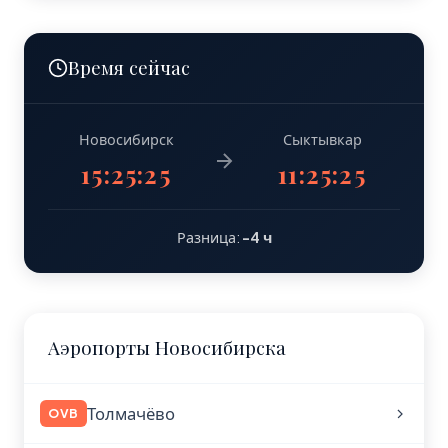
Время сейчас
Новосибирск
Сыктывкар
15:25:26
11:25:26
Разница:
-4 ч
Аэропорты Новосибирска
Толмачёво
OVB