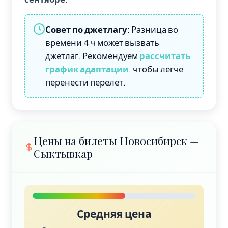
Совет по джетлагу:
Разница во
времени 4 ч может вызвать
джетлаг. Рекомендуем
рассчитать
график адаптации
, чтобы легче
перенести перелет.
Цены на билеты Новосибирск —
Сыктывкар
Средняя цена