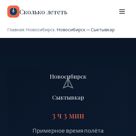
Сколько лететь
Главная
/
Новосибирск
/
Новосибирск — Сыктывкар
Новосибирск
Сыктывкар
3 ч 3 мин
Примерное время полёта