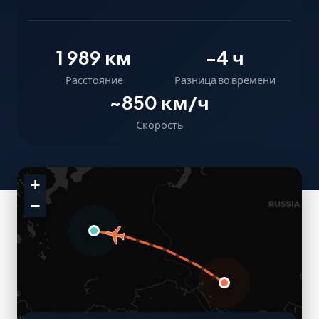
1 989 км
-4 ч
Расстояние
Разница во времени
~850 км/ч
Скорость
+
−