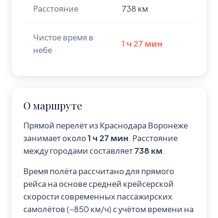
Расстояние
738 км
Чистое время в
1 ч 27 мин
небе
О маршруте
Прямой перелёт из Краснодара Воронеже
занимает около
1 ч 27 мин
. Расстояние
между городами составляет
738 км
.
Время полёта рассчитано для прямого
рейса на основе средней крейсерской
скорости современных пассажирских
самолётов (~850 км/ч) с учётом времени на