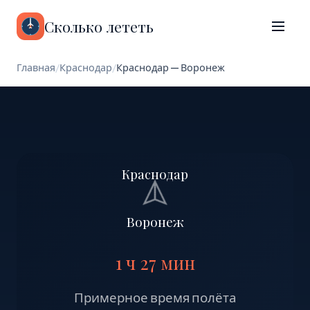
Сколько лететь
Главная
/
Краснодар
/
Краснодар — Воронеж
Краснодар
Воронеж
1 ч 27 мин
Примерное время полёта