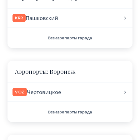
Пашковский
KRR
Все аэропорты города
Аэропорты: Воронеж
Чертовицкое
VOZ
Все аэропорты города