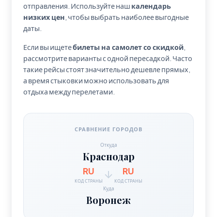
отправления. Используйте наш
календарь
низких цен
, чтобы выбрать наиболее выгодные
даты.
Если вы ищете
билеты на самолет со скидкой
,
рассмотрите варианты с одной пересадкой. Часто
такие рейсы стоят значительно дешевле прямых,
а время стыковки можно использовать для
отдыха между перелетами.
СРАВНЕНИЕ ГОРОДОВ
Откуда
Краснодар
RU
RU
КОД СТРАНЫ
КОД СТРАНЫ
Куда
Воронеж