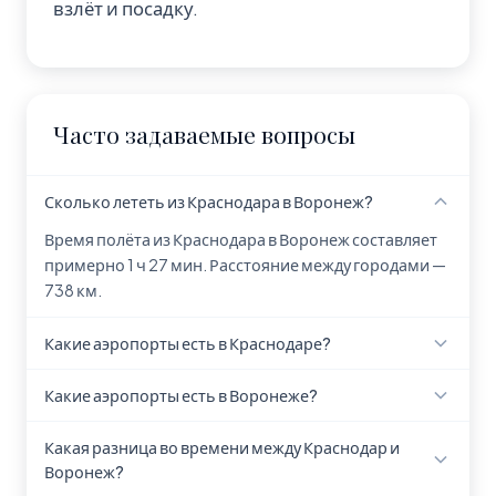
взлёт и посадку.
Часто задаваемые вопросы
Сколько лететь из Краснодара в Воронеж?
Время полёта из Краснодара в Воронеж составляет
примерно 1 ч 27 мин. Расстояние между городами —
738 км.
Какие аэропорты есть в Краснодаре?
В Краснодаре находится 1 аэропорт: Пашковский
Какие аэропорты есть в Воронеже?
(KRR).
В Воронеже находится 1 аэропорт: Чертовицкое
Какая разница во времени между Краснодар и
(VOZ).
Воронеж?