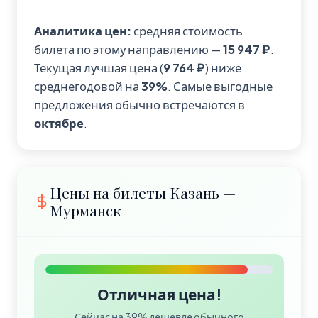
Аналитика цен:
средняя стоимость
билета по этому направлению —
15 947 ₽
.
Текущая лучшая цена (
9 764 ₽
) ниже
среднегодовой на
39%
. Самые выгодные
предложения обычно встречаются в
октябре
.
Цены на билеты Казань —
Мурманск
Отличная цена!
Сейчас на 39% дешевле обычного