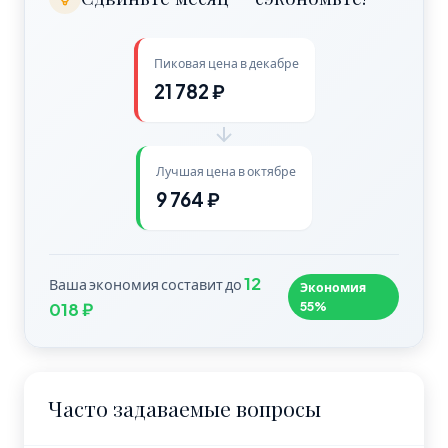
Пиковая цена в декабре
21 782 ₽
Лучшая цена в октябре
9 764 ₽
12
Ваша экономия составит до
Экономия
55%
018 ₽
Часто задаваемые вопросы