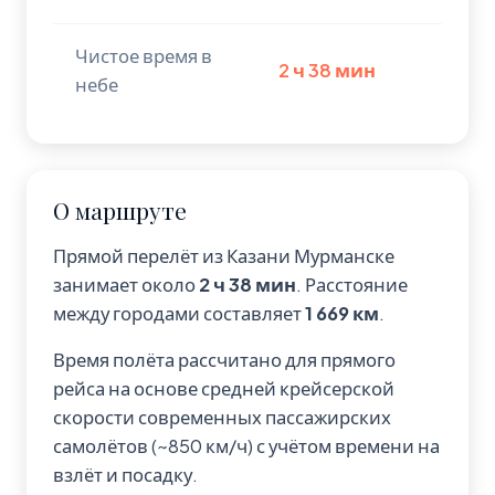
Чистое время в
2 ч 38 мин
небе
О маршруте
Прямой перелёт из Казани Мурманске
занимает около
2 ч 38 мин
. Расстояние
между городами составляет
1 669 км
.
Время полёта рассчитано для прямого
рейса на основе средней крейсерской
скорости современных пассажирских
самолётов (~850 км/ч) с учётом времени на
взлёт и посадку.