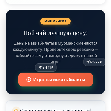
МИНИ-ИГРА
Поймай лучшую цену!
Цены на авиабилеты в Мурманск меняются
каждую минуту. Проверьте свою реакцию —
поймайте самую выгодную сделку в нашей
игре!
16 441 ₽
Играть и искать билеты
Сдвиньте месяц — сэкономьте!