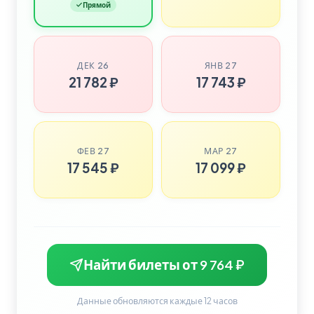
Прямой
ДЕК 26
ЯНВ 27
21 782 ₽
17 743 ₽
ФЕВ 27
МАР 27
17 545 ₽
17 099 ₽
Найти билеты от 9 764 ₽
Данные обновляются каждые 12 часов