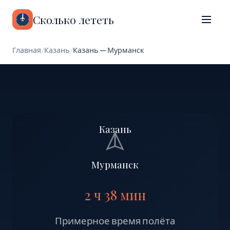
Сколько лететь
Главная
/
Казань
/
Казань — Мурманск
Казань
Мурманск
2 ч 38 мин
Примерное время полёта