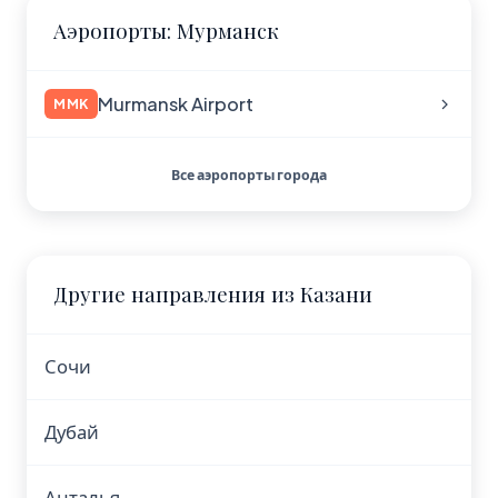
Аэропорты: Мурманск
Murmansk Airport
MMK
Все аэропорты города
Другие направления из Казани
Сочи
Дубай
Анталья