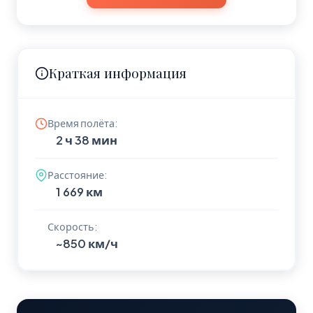
Краткая информация
Время полёта:
2 ч 38 мин
Расстояние:
1 669 км
Скорость:
~850 км/ч