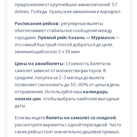
предложения от крупнейших авиакомпаний: S7
Airlines, Победа, Уральские авиалинии и Аэрофлот.
Расписание рейсов:
регулярные вылеты
обеспечивают стабильное сообщение между
городами.
Прямой рейс Казань — Мурманск
—
это самый быстрый способ добраться до цели,
занимающий около 2 ч 38 мин.
Цены на авиабилеты:
Стоимость билета на
самолет зависит от множества факторов. В
среднем, покупка за 2-3 месяца до вылета
позволяет сэкономить до 30-40% от цены в день
отправления. Используйте наш
календарь
низких цен
, чтобы выбрать наиболее выгодные
даты.
Если вы ищете
билеты на самолет со скидкой
,
рассмотрите варианты с одной пересадкой. Часто
такие рейсы стоят значительно дешевле прямых,