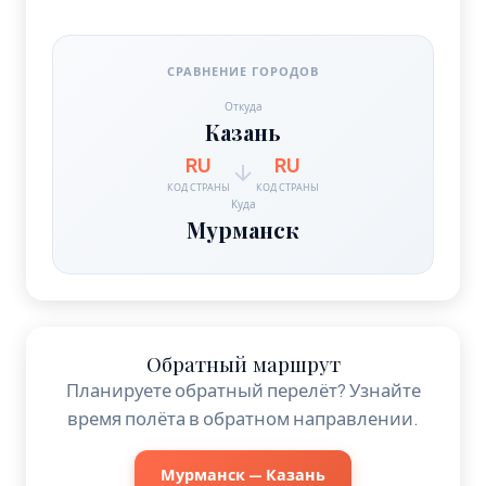
СРАВНЕНИЕ ГОРОДОВ
Откуда
Казань
RU
RU
КОД СТРАНЫ
КОД СТРАНЫ
Куда
Мурманск
Обратный маршрут
Планируете обратный перелёт? Узнайте
время полёта в обратном направлении.
Мурманск — Казань