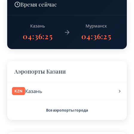
Время сейчас
Казань
Мурманск
04:36:26
04:36:26
Аэропорты Казани
Казань
KZN
Все аэропорты города