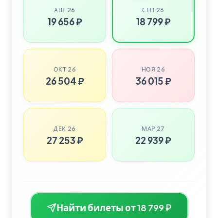
АВГ 26
СЕН 26
19 656 ₽
18 799 ₽
ОКТ 26
НОЯ 26
26 504 ₽
36 015 ₽
ДЕК 26
МАР 27
27 253 ₽
22 939 ₽
Найти билеты от 18 799 ₽