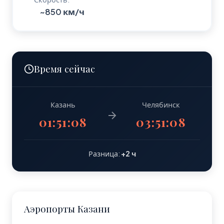
~850 км/ч
Время сейчас
Казань
Челябинск
01:51:09
03:51:09
Разница:
+2 ч
Аэропорты Казани