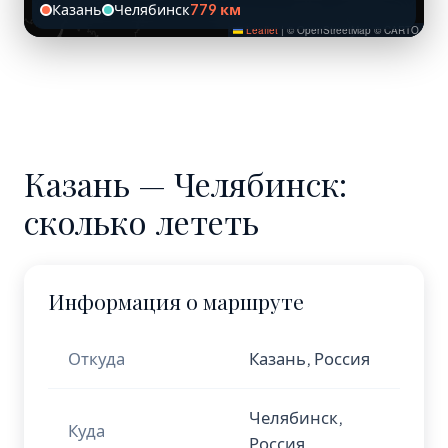
Казань
Челябинск
779 км
Leaflet
|
© OpenStreetMap © CARTO
Казань — Челябинск:
сколько лететь
Информация о маршруте
Откуда
Казань, Россия
Челябинск,
Куда
Россия