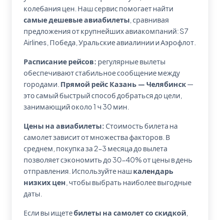
колебания цен. Наш сервис помогает найти
самые дешевые авиабилеты
, сравнивая
предложения от крупнейших авиакомпаний: S7
Airlines, Победа, Уральские авиалинии и Аэрофлот.
Расписание рейсов:
регулярные вылеты
обеспечивают стабильное сообщение между
городами.
Прямой рейс Казань — Челябинск
—
это самый быстрый способ добраться до цели,
занимающий около 1 ч 30 мин.
Цены на авиабилеты:
Стоимость билета на
самолет зависит от множества факторов. В
среднем, покупка за 2-3 месяца до вылета
позволяет сэкономить до 30-40% от цены в день
отправления. Используйте наш
календарь
низких цен
, чтобы выбрать наиболее выгодные
даты.
Если вы ищете
билеты на самолет со скидкой
,