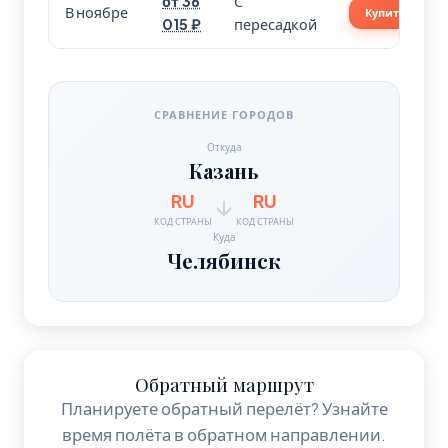
от 36
С
В ноябре
Купить
015 ₽
пересадкой
СРАВНЕНИЕ ГОРОДОВ
Откуда
Казань
RU
RU
КОД СТРАНЫ
КОД СТРАНЫ
Куда
Челябинск
Обратный маршрут
Планируете обратный перелёт? Узнайте
время полёта в обратном направлении.