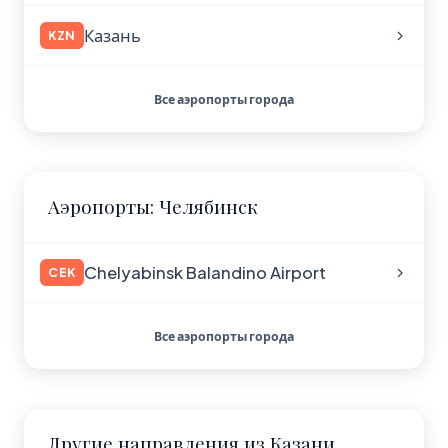
Казань
KZN
Все аэропорты города
Аэропорты: Челябинск
Chelyabinsk Balandino Airport
CEK
Все аэропорты города
Другие направления из Казани