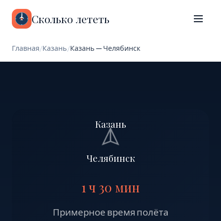
Сколько лететь
Главная
/
Казань
/
Казань — Челябинск
Казань
Челябинск
1 ч 30 мин
Примерное время полёта