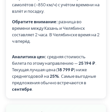
самолётов (~850 км/ч) с учётом времени на
взлёт и посадку.
Обратите внимание:
разница во
времени между Казань и Челябинск
составляет 2 часа. В Челябинске время на 2
ч вперёд.
Аналитика цен:
средняя стоимость
билета по этому направлению —
25 194 ₽
.
Текущая лучшая цена (
18 799 ₽
) ниже
среднегодовой на
25%
. Самые выгодные
предложения обычно встречаются в
сентябре
.