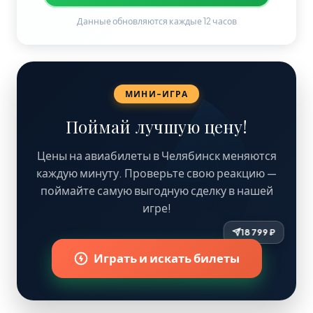
Данные обновляются каждые 12 часов
МИНИ-ИГРА
Поймай лучшую цену!
Цены на авиабилеты в Челябинск меняются
каждую минуту. Проверьте свою реакцию —
поймайте самую выгодную сделку в нашей
игре!
Играть и искать билеты
22 939 ₽