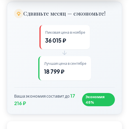
Сдвиньте месяц — сэкономьте!
Пиковая цена в ноябре
36 015 ₽
Лучшая цена в сентябре
18 799 ₽
17
Ваша экономия составит до
Экономия
48%
216 ₽