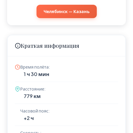
Челябинск — Казань
Краткая информация
Время полёта:
1 ч 30 мин
Расстояние:
779 км
Часовой пояс:
+2 ч
Скорость: