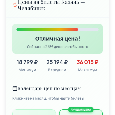
Цены на билеты Казань —
Челябинск
Отличная цена!
Сейчас на 25% дешевле обычного
18 799 ₽
25 194 ₽
36 015 ₽
Минимум
В среднем
Максимум
Календарь цен по месяцам
Кликните на месяц, чтобы найти билеты
ЛУЧШАЯ ЦЕНА