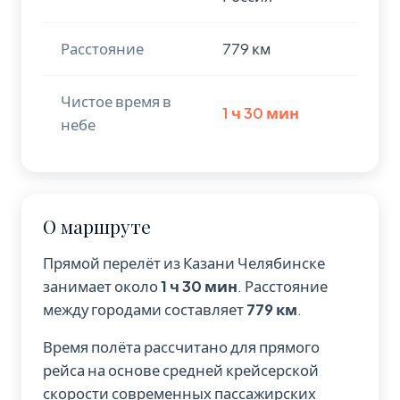
Расстояние
779 км
Чистое время в
1 ч 30 мин
небе
О маршруте
Прямой перелёт из Казани Челябинске
занимает около
1 ч 30 мин
. Расстояние
между городами составляет
779 км
.
Время полёта рассчитано для прямого
рейса на основе средней крейсерской
скорости современных пассажирских