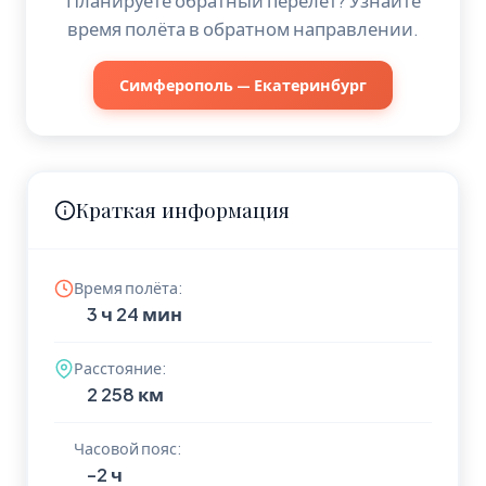
Планируете обратный перелёт? Узнайте
время полёта в обратном направлении.
Симферополь — Екатеринбург
Краткая информация
Время полёта:
3 ч 24 мин
Расстояние:
2 258 км
Часовой пояс:
-2 ч