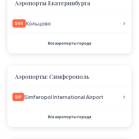
Аэропорты Екатеринбурга
Кольцово
SVX
Все аэропорты города
Аэропорты: Симферополь
Simferopol International Airport
SIP
Все аэропорты города