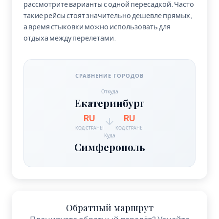
рассмотрите варианты с одной пересадкой. Часто
такие рейсы стоят значительно дешевле прямых,
а время стыковки можно использовать для
отдыха между перелетами.
СРАВНЕНИЕ ГОРОДОВ
Откуда
Екатеринбург
RU
RU
КОД СТРАНЫ
КОД СТРАНЫ
Куда
Симферополь
Обратный маршрут