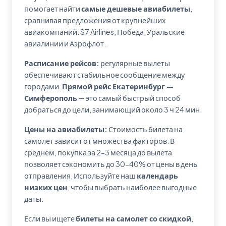
помогает найти
самые дешевые авиабилеты
,
сравнивая предложения от крупнейших
авиакомпаний: S7 Airlines, Победа, Уральские
авиалинии и Аэрофлот.
Расписание рейсов:
регулярные вылеты
обеспечивают стабильное сообщение между
городами.
Прямой рейс Екатеринбург —
Симферополь
— это самый быстрый способ
добраться до цели, занимающий около 3 ч 24 мин.
Цены на авиабилеты:
Стоимость билета на
самолет зависит от множества факторов. В
среднем, покупка за 2-3 месяца до вылета
позволяет сэкономить до 30-40% от цены в день
отправления. Используйте наш
календарь
низких цен
, чтобы выбрать наиболее выгодные
даты.
Если вы ищете
билеты на самолет со скидкой
,