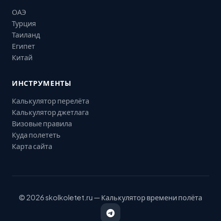
ОАЭ
Турция
Таиланд
Египет
Китай
ИНСТРУМЕНТЫ
Калькулятор перелёта
Калькулятор джетлага
Визовые правила
Куда полететь
Карта сайта
© 2026 skolkoletet.ru — Калькулятор времени полёта