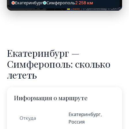
Екатеринбург
Симферополь
2 258 км
Leaflet
|
© OpenStreetMap © CARTO
Екатеринбург —
Симферополь: сколько
лететь
Информация о маршруте
Екатеринбург,
Откуда
Россия