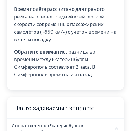
Время полёта рассчитано для прямого
рейса на основе средней крейсерской
скорости современных пассажирских
самолётов (~850 км/ч) с учётом времени на
взлёт и посадку.
Обратите внимание:
разница во
времени между Екатеринбург и
Симферополь составляет 2 часа. В
Симферополе время на 2 ч назад.
Часто задаваемые вопросы
Сколько лететь из Екатеринбурга в