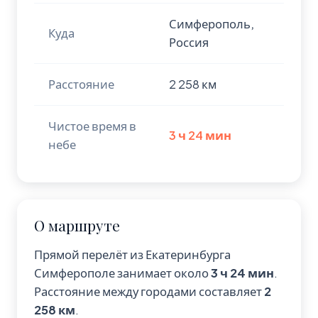
Симферополь,
Куда
Россия
Расстояние
2 258 км
Чистое время в
3 ч 24 мин
небе
О маршруте
Прямой перелёт из Екатеринбурга
Симферополе занимает около
3 ч 24 мин
.
Расстояние между городами составляет
2
258 км
.