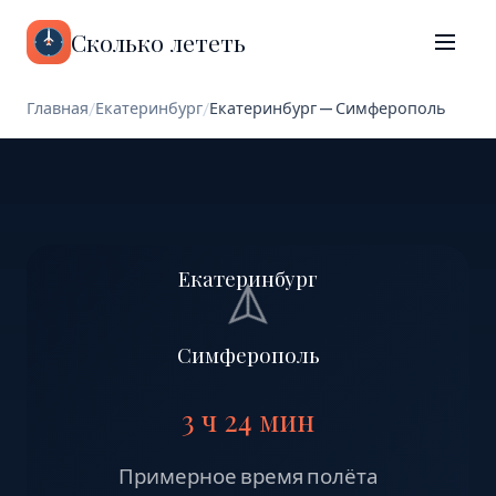
Сколько лететь
Главная
/
Екатеринбург
/
Екатеринбург — Симферополь
Екатеринбург
Симферополь
3 ч 24 мин
Примерное время полёта