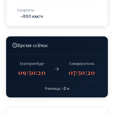
Скорость:
~850 км/ч
Время сейчас
Екатеринбург
Симферополь
09:50:21
07:50:21
Разница:
-2 ч